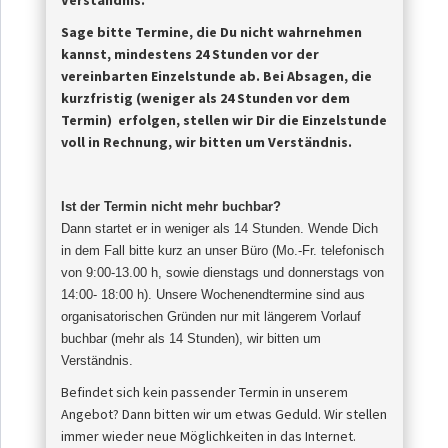
Verständnis.
Sage bitte Termine, die Du nicht wahrnehmen
kannst, mindestens 24 Stunden vor der
vereinbarten Einzelstunde ab.
Bei Absagen, die
kurzfristig (weniger als 24 Stunden vor dem
Termin) erfolgen, stellen wir Dir die Einzelstunde
voll in Rechnung, wir bitten um Verständnis.
Ist der Termin nicht mehr buchbar?
Dann startet er in weniger als 14 Stunden. Wende Dich
in dem Fall bitte kurz an unser Büro (Mo.-Fr. telefonisch
von 9:00-13.00 h, sowie dienstags und donnerstags von
14:00- 18:00 h). Unsere Wochenendtermine sind aus
organisatorischen Gründen nur mit längerem Vorlauf
buchbar (mehr als 14 Stunden), wir bitten um
Verständnis
.
Befindet sich kein passender Termin in unserem
Angebot? Dann bitten wir um etwas Geduld. Wir stellen
immer wieder neue Möglichkeiten in das Internet.