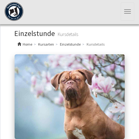
Toggl
naviga
Einzelstunde
Kursdetails
Home
Kursarten
Einzelstunde
Kursdetails