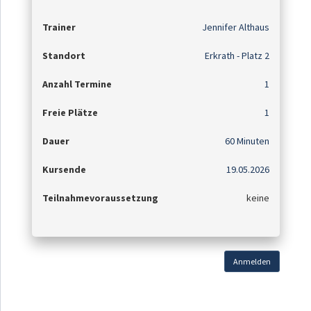
Trainer
Jennifer Althaus
Standort
Erkrath - Platz 2
Anzahl Termine
1
Freie Plätze
1
Dauer
60 Minuten
Kursende
19.05.2026
Teilnahmevoraussetzung
keine
Anmelden