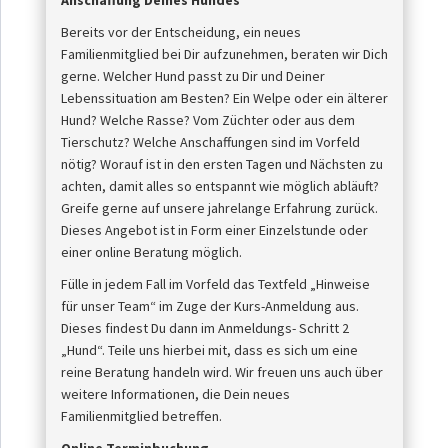
Anschaffung Deines Hundes
Bereits vor der Entscheidung, ein neues
Familienmitglied bei Dir aufzunehmen, beraten wir Dich
gerne. Welcher Hund passt zu Dir und Deiner
Lebenssituation am Besten? Ein Welpe oder ein älterer
Hund? Welche Rasse? Vom Züchter oder aus dem
Tierschutz? Welche Anschaffungen sind im Vorfeld
nötig? Worauf ist in den ersten Tagen und Nächsten zu
achten, damit alles so entspannt wie möglich abläuft?
Greife gerne auf unsere jahrelange Erfahrung zurück.
Dieses Angebot ist in Form einer Einzelstunde oder
einer online Beratung möglich.
Fülle in jedem Fall im Vorfeld das Textfeld „Hinweise
für unser Team“ im Zuge der Kurs-Anmeldung aus.
Dieses findest Du dann im Anmeldungs- Schritt 2
„Hund“. Teile uns hierbei mit, dass es sich um eine
reine Beratung handeln wird. Wir freuen uns auch über
weitere Informationen, die Dein neues
Familienmitglied betreffen.