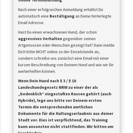
Online Terminbuchung
Nach einer erfolgreichen Anmeldung erhältst Du
automatisch eine
Bestätigung
an Deine hinterlegte
Email Adresse.
Hast Du einen erwachsenen Hund, der schon
aggressives Verhalten
gegenüber seinen
Artgenossen oder Menschen gezeigt hat? Dann melde
Dich bitte NICHT online zu der Einzelstunde an,
sondern schreibe uns zunächst eine Email mit einer
kurzen Beschreibung von Deinem Hund und wie wir Dir
weiterhelfen können.
Wenn Dein Hund nach § 3 / § 10
Landeshundegesetz NRW zu einer der als
„bedenklich“ eingestuften Rassen
gehört (auch
Hybride), lege uns bitte vor Deinem ersten
Termin die entsprechenden amtlichen
Dokumente für die Haltungserlaubnis aus deiner
Stadt vor. Dies ist
verpflichtend, das Training
kann ansonsten nicht stattfinden. Wir bitten um