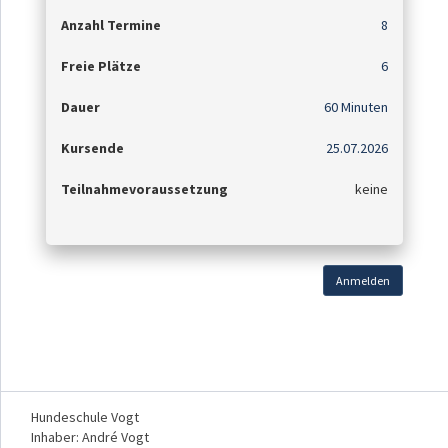
Anzahl Termine
8
Freie Plätze
6
Dauer
60 Minuten
Kursende
25.07.2026
Teilnahmevoraussetzung
keine
Anmelden
Hundeschule Vogt
Inhaber: André Vogt