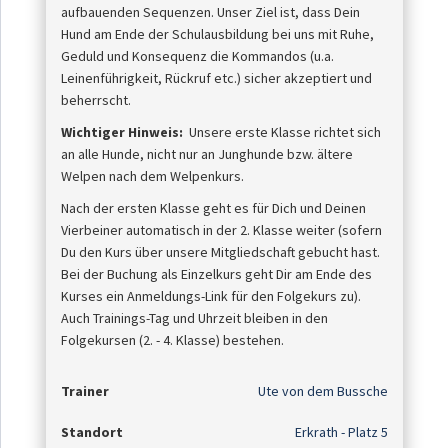
aufbauenden Sequenzen. Unser Ziel ist, dass Dein
Hund am Ende der Schulausbildung bei uns mit Ruhe,
Geduld und Konsequenz die Kommandos (u.a.
Leinenführigkeit, Rückruf etc.) sicher akzeptiert und
beherrscht.
Wichtiger Hinweis:
Unsere
erste Klasse richtet sich
an alle Hunde, nicht nur an Junghunde bzw. ältere
Welpen nach dem Welpenkurs.
Nach der ersten Klasse geht es für Dich und Deinen
Vierbeiner automatisch in der 2. Klasse weiter (sofern
Du den Kurs über unsere Mitgliedschaft gebucht hast.
Bei der Buchung als Einzelkurs geht Dir am Ende des
Kurses ein Anmeldungs-Link für den Folgekurs zu).
Auch Trainings-Tag und Uhrzeit bleiben in den
Folgekursen (2. - 4. Klasse) bestehen.
Trainer
Ute von dem Bussche
Standort
Erkrath - Platz 5