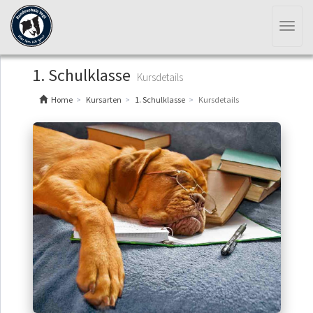
Toggl
naviga
1. Schulklasse
Kursdetails
Home
Kursarten
1. Schulklasse
Kursdetails