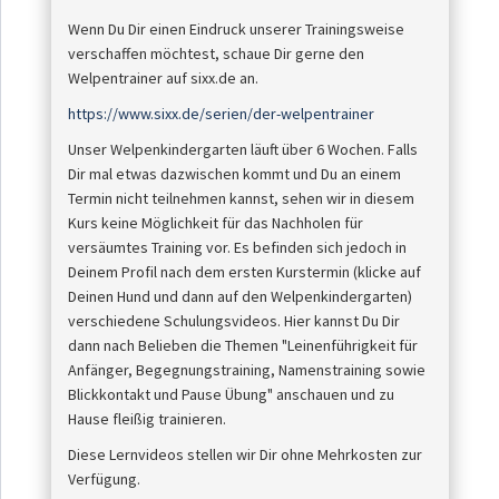
Wenn Du Dir einen Eindruck unserer Trainingsweise
verschaffen möchtest, schaue Dir gerne den
Welpentrainer auf sixx.de an.
https://www.sixx.de/serien/der-welpentrainer
Unser Welpenkindergarten läuft über 6 Wochen. Falls
Dir mal etwas dazwischen kommt und Du an einem
Termin nicht teilnehmen kannst, sehen wir in diesem
Kurs keine Möglichkeit für das Nachholen für
versäumtes Training vor. Es befinden sich jedoch in
Deinem Profil nach dem ersten Kurstermin (klicke auf
Deinen Hund und dann auf den Welpenkindergarten)
verschiedene Schulungsvideos. Hier kannst Du Dir
dann nach Belieben die Themen "Leinenführigkeit für
Anfänger, Begegnungstraining, Namenstraining sowie
Blickkontakt und Pause Übung" anschauen und zu
Hause fleißig trainieren.
Diese Lernvideos stellen wir Dir ohne Mehrkosten zur
Verfügung.