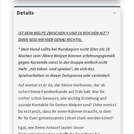
Details
IST DEIN WELPE ZWISCHEN 9 UND 16 WOCHEN ALT*?
DANN SEID IHR HIER GENAU RICHTIG.
*
D
ein Hund sollte bei Kursbeginn nicht älter als 16
Wochen sein! Ältere Welpen können erfahrungsgemäß
gegen Kursende sonst in der Gruppe einfach nicht
mehr „mit toben- und spielen“, da sich das
Spielverhalten in dieser Zeitspanne sehr verändert.
Auf einmal ist er da, der kleine Vierbeiner, der ab
sofort Deine Familienbande auf Trab hält. War Dir
vorher schon bewusst, wie wichtig Erziehung und
soziale Kontakte für Deinen Welpen sind? Oder merkst
Du erst jetzt, dass Ihr einen Rahmen braucht, in dem
Ihr für Euer gemeinsames Leben stark werden könnt?
Egal, wie Deine Antwort lautet: Unser
Welpenkindergarten schafft die Grundlage für