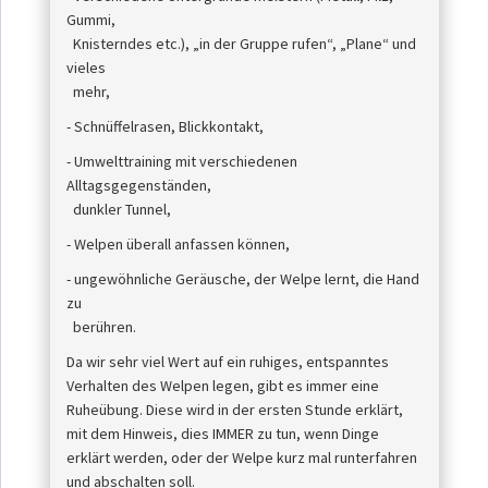
Gummi,
Knisterndes etc.), „in der Gruppe rufen“, „Plane“ und
vieles
mehr,
- Schnüffelrasen, Blickkontakt,
- Umwelttraining mit verschiedenen
Alltagsgegenständen,
dunkler Tunnel,
- Welpen überall anfassen können,
- ungewöhnliche Geräusche, der Welpe lernt, die Hand
zu
berühren.
Da wir sehr viel Wert auf ein ruhiges, entspanntes
Verhalten des Welpen legen, gibt es immer eine
Ruheübung. Diese wird in der ersten Stunde erklärt,
mit dem Hinweis, dies IMMER zu tun, wenn Dinge
erklärt werden, oder der Welpe kurz mal runterfahren
und abschalten soll.