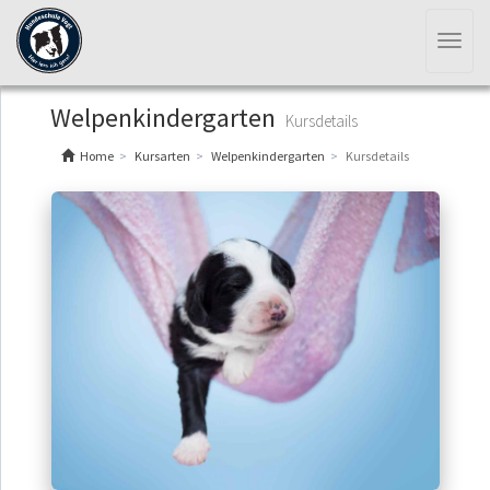
Toggl
naviga
Welpenkindergarten
Kursdetails
Home
Kursarten
Welpenkindergarten
Kursdetails