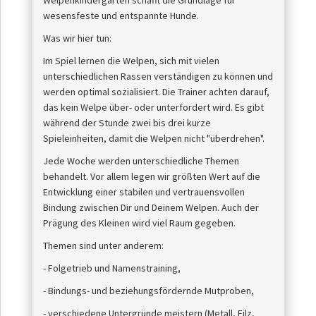
wesensfeste und entspannte Hunde.
Was wir hier tun:
Im Spiel lernen die Welpen, sich mit vielen
unterschiedlichen Rassen verständigen zu können und
werden optimal sozialisiert. Die Trainer achten darauf,
das kein Welpe über- oder unterfordert wird. Es gibt
während der Stunde zwei bis drei kurze
Spieleinheiten, damit die Welpen nicht "überdrehen".
Jede Woche werden unterschiedliche Themen
behandelt. Vor allem legen wir größten Wert auf die
Entwicklung einer stabilen und vertrauensvollen
Bindung zwischen Dir und Deinem Welpen. Auch der
Prägung des Kleinen wird viel Raum gegeben.
Themen sind unter anderem:
- Folgetrieb und Namenstraining,
- Bindungs- und beziehungsfördernde Mutproben,
- verschiedene Untergründe meistern (Metall, Filz,