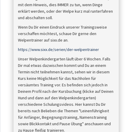
mit dem Hinweis, dies IMMER zu tun, wenn Dinge
erklärt werden, oder der Welpe kurz mal runterfahren
und abschalten soll.
Wenn Du Dir einen Eindruck unserer Trainingsweise
verschaffen möchtest, schaue Dir gerne den
Welpentrainer auf sixx.de an.
https://www.sixx.de/serien/der-welpentrainer
Unser Welpenkindergarten läuft über 6 Wochen. Falls
Dir mal etwas dazwischen kommt und Du an einem
Termin nicht teilnehmen kannst, sehen wir in diesem
Kurs keine Möglichkeit für das Nachholen für
versäumtes Training vor. Es befinden sich jedoch in
Deinem Profil nach der Kursbuchung (klicke auf Deinen
Hund und dann auf den Welpenkindergarten)
verschiedene Schulungsvideos. Hier kannst Du Dir
bereits nach Belieben die Themen "Leinenführigkeit
für Anfänger, Begegnungstraining, Namenstraining
sowie Blickkontakt und Pause Übung" anschauen und
zu Hause fleißig trainieren.