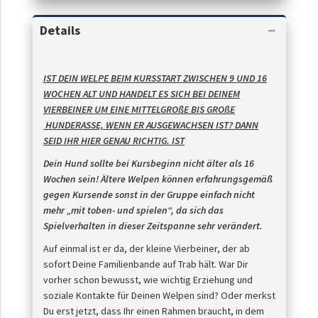
Details
IST DEIN WELPE BEIM KURSSTART ZWISCHEN 9 UND 16
WOCHEN ALT UND HANDELT ES SICH BEI DEINEM
VIERBEINER UM EINE MITTELGROßE BIS GROßE
HUNDERASSE, WENN ER AUSGEWACHSEN IST
? DANN
SEID IHR HIER GENAU RICHTIG.
IST
D
ein Hund sollte bei Kursbeginn nicht älter als 16
Wochen sein! Ältere Welpen können erfahrungsgemäß
gegen Kursende sonst in der Gruppe einfach nicht
mehr „mit toben- und spielen“, da sich das
Spielverhalten in dieser Zeitspanne sehr verändert.
Auf einmal ist er da, der kleine Vierbeiner, der ab
sofort Deine Familienbande auf Trab hält. War Dir
vorher schon bewusst, wie wichtig Erziehung und
soziale Kontakte für Deinen Welpen sind? Oder merkst
Du erst jetzt, dass Ihr einen Rahmen braucht, in dem