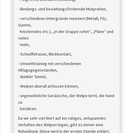
- Bindungs- und beziehungsfördernde Mutproben,
- verschiedene Untergründe meistern (Metall, Filz,
Gummi,
Knisterndes etc.), „in der Gruppe rufen“, „Plane“ und
vieles
mehr,
- Schnüffelrasen, Blickkontakt,
- Umwelttraining mit verschiedenen
Alltagsgegenständen,
dunkler Tunnel,
- Welpen überall anfassen können,
- ungewöhnliche Geräusche, der Welpe lernt, die Hand
zu
berühren.
Da wir sehr viel Wert auf ein ruhiges, entspanntes
Verhalten des Welpen legen, gibt es immer eine
Ruheübung. Diese wird in der ersten Stunde erklärt,