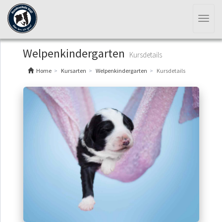
Toggl
naviga
Welpenkindergarten
Kursdetails
Home
Kursarten
Welpenkindergarten
Kursdetails