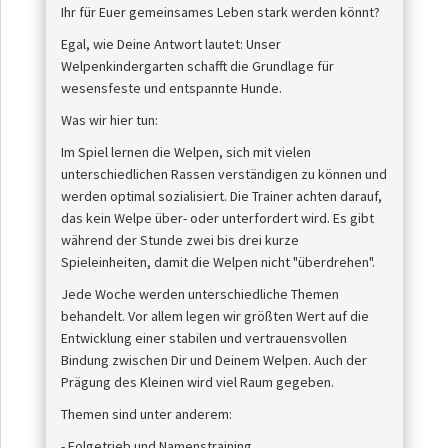
Ihr für Euer gemeinsames Leben stark werden könnt?
Egal, wie Deine Antwort lautet: Unser
Welpenkindergarten schafft die Grundlage für
wesensfeste und entspannte Hunde.
Was wir hier tun:
Im Spiel lernen die Welpen, sich mit vielen
unterschiedlichen Rassen verständigen zu können und
werden optimal sozialisiert. Die Trainer achten darauf,
das kein Welpe über- oder unterfordert wird. Es gibt
während der Stunde zwei bis drei kurze
Spieleinheiten, damit die Welpen nicht "überdrehen".
Jede Woche werden unterschiedliche Themen
behandelt. Vor allem legen wir größten Wert auf die
Entwicklung einer stabilen und vertrauensvollen
Bindung zwischen Dir und Deinem Welpen. Auch der
Prägung des Kleinen wird viel Raum gegeben.
Themen sind unter anderem:
- Folgetrieb und Namenstraining,