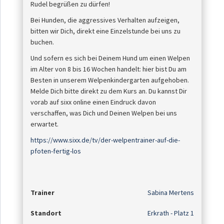
Rudel begrüßen zu dürfen!
Bei Hunden, die aggressives Verhalten aufzeigen,
bitten wir Dich, direkt eine Einzelstunde bei uns zu
buchen.
Und sofern es sich bei Deinem Hund um einen Welpen
im Alter von 8 bis 16 Wochen handelt: hier bist Du am
Besten in unserem Welpenkindergarten aufgehoben.
Melde Dich bitte direkt zu dem Kurs an. Du kannst Dir
vorab auf sixx online einen Eindruck davon
verschaffen, was Dich und Deinen Welpen bei uns
erwartet.
https://www.sixx.de/tv/der-welpentrainer-auf-die-
pfoten-fertig-los
Trainer
Sabina Mertens
Standort
Erkrath - Platz 1