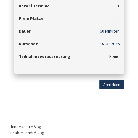
Anzahl Termine
1
Freie Plätze
4
Dauer
60 Minuten
Kursende
02.07.2026
Teilnahmevoraussetzung
keine
Anmelden
Hundeschule Vogt
Inhaber: André Vogt