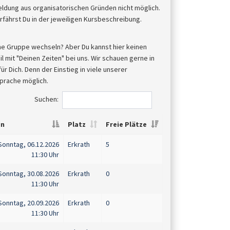
meldung aus organisatorischen Gründen nicht möglich.
fährst Du in der jeweiligen Kursbeschreibung.
ne Gruppe wechseln? Aber Du kannst hier keinen
 mit "Deinen Zeiten" bei uns. Wir schauen gerne in
 Dich. Denn der Einstieg in viele unserer
sprache möglich.
Suchen:
in
Platz
Freie Plätze
Sonntag, 06.12.2026
Erkrath
5
11:30 Uhr
Sonntag, 30.08.2026
Erkrath
0
11:30 Uhr
Sonntag, 20.09.2026
Erkrath
0
11:30 Uhr