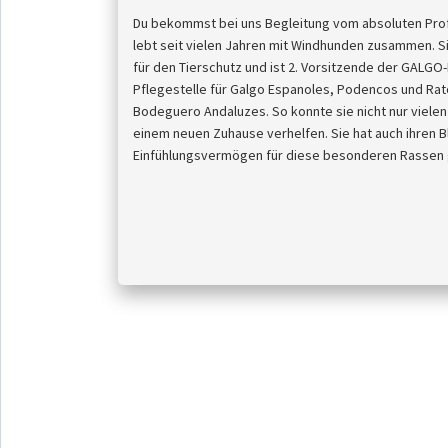
Du bekommst bei uns Begleitung vom absoluten Profi
lebt seit vielen Jahren mit Windhunden zusammen. Si
für den Tierschutz und ist 2. Vorsitzende der GALGO-H
Pflegestelle für Galgo Espanoles, Podencos und Ra
Bodeguero Andaluzes. So konnte sie nicht nur viele
einem neuen Zuhause verhelfen. Sie hat auch ihren Bl
Einfühlungsvermögen für diese besonderen Rassen 