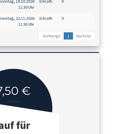
Sonntag, 18.10.2026
Erkrath
0
11:30 Uhr
Sonntag, 22.11.2026
Erkrath
0
11:30 Uhr
Vorherige
1
Nächste
7,50 €
auf für