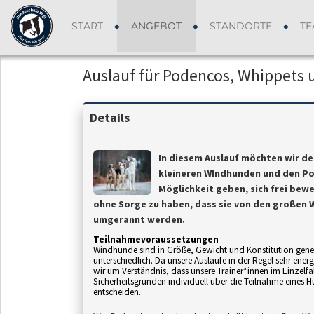
START
ANGEBOT
STANDORTE
TE
Auslauf für Podencos, Whippets
Details
In diesem Auslauf möchten wir de
kleineren WIndhunden und den P
Möglichkeit geben, sich frei bew
ohne Sorge zu haben, dass sie von den großen
umgerannt werden.
Teilnahmevoraussetzungen
Windhunde sind in Größe, Gewicht und Konstitution gener
unterschiedlich. Da unsere Ausläufe in der Regel sehr energ
wir um Verständnis, dass unsere Trainer*innen im Einzelfal
Sicherheitsgründen individuell über die Teilnahme eines 
entscheiden.