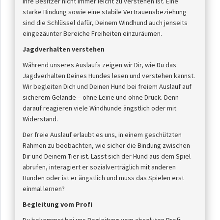
ihre Besitzer nicht immer leicht zu verstehen ist. Eine
starke Bindung sowie eine stabile Vertrauensbeziehung
sind die Schlüssel dafür, Deinem Windhund auch jenseits
eingezäunter Bereiche Freiheiten einzuräumen.
Jagdverhalten verstehen
Während unseres Auslaufs zeigen wir Dir, wie Du das
Jagdverhalten Deines Hundes lesen und verstehen kannst.
Wir begleiten Dich und Deinen Hund bei freiem Auslauf auf
sicherem Gelände – ohne Leine und ohne Druck. Denn
darauf reagieren viele Windhunde ängstlich oder mit
Widerstand.
Der freie Auslauf erlaubt es uns, in einem geschützten
Rahmen zu beobachten, wie sicher die Bindung zwischen
Dir und Deinem Tier ist. Lässt sich der Hund aus dem Spiel
abrufen, interagiert er sozialverträglich mit anderen
Hunden oder ist er ängstlich und muss das Spielen erst
einmal lernen?
Begleitung vom Profi