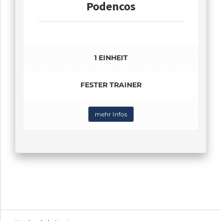
Podencos
1 EINHEIT
FESTER TRAINER
mehr Infos