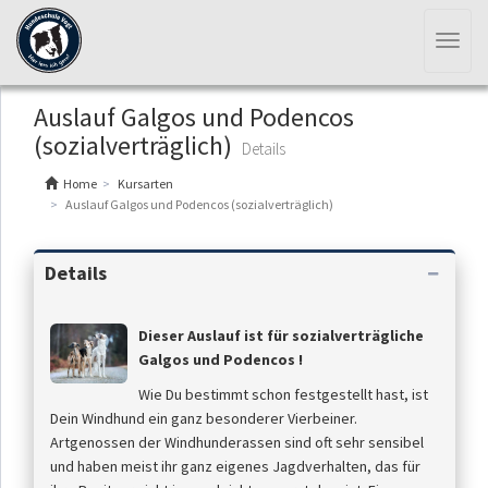
Toggl
naviga
Auslauf Galgos und Podencos
(sozialverträglich)
Details
Home
Kursarten
Auslauf Galgos und Podencos (sozialverträglich)
Details
Dieser Auslauf ist für sozialverträgliche
Galgos und Podencos !
Wie Du bestimmt schon festgestellt hast, ist
Dein Windhund ein ganz besonderer Vierbeiner.
Artgenossen der Windhunderassen sind oft sehr sensibel
und haben meist ihr ganz eigenes Jagdverhalten, das für