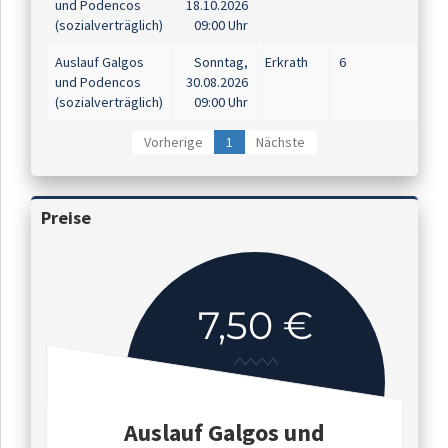
und Podencos
18.10.2026
(sozialverträglich)
09:00 Uhr
Auslauf Galgos
Sonntag,
Erkrath
6
und Podencos
30.08.2026
(sozialverträglich)
09:00 Uhr
Vorherige
1
Nächste
Preise
7,50 €
Auslauf Galgos und