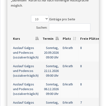
„laufenden“ Kurse ist nur nach vorheriger Rücksprache
möglich.
Einträge pro Seite
Suchen:
Kurs
Termin
Platz
Freie Plätze
Auslauf Galgos
Sonntag,
Erkrath
8
und Podencos
20.09.2026
(sozialverträglich)
09:00 Uhr
Auslauf Galgos
Sonntag,
Erkrath
8
und Podencos
22.11.2026
(sozialverträglich)
09:00 Uhr
Auslauf Galgos
Sonntag,
Erkrath
8
und Podencos
06.12.2026
(sozialverträglich)
09:00 Uhr
Auslauf Galgos
Sonntag,
Erkrath
7