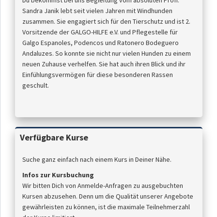
Du bekommst bei uns Begleitung vom absoluten Profi:
Sandra Janik lebt seit vielen Jahren mit Windhunden
zusammen. Sie engagiert sich für den Tierschutz und ist 2.
Vorsitzende der GALGO-HILFE e.V. und Pflegestelle für
Galgo Espanoles, Podencos und Ratonero Bodeguero
Andaluzes. So konnte sie nicht nur vielen Hunden zu einem
neuen Zuhause verhelfen. Sie hat auch ihren Blick und ihr
Einfühlungsvermögen für diese besonderen Rassen
geschult.
Verfügbare Kurse
Suche ganz einfach nach einem Kurs in Deiner Nähe.
Infos zur Kursbuchung
Wir bitten Dich von Anmelde-Anfragen zu ausgebuchten
Kursen abzusehen. Denn um die Qualität unserer Angebote
gewährleisten zu können, ist die maximale Teilnehmerzahl