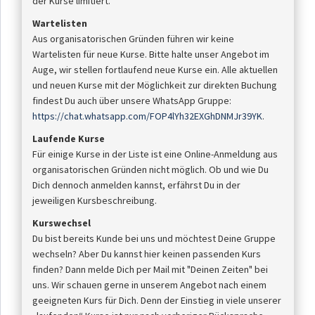
der Kurse limitiert.
Wartelisten
Aus organisatorischen Gründen führen wir keine
Wartelisten für neue Kurse. Bitte halte unser Angebot im
Auge, wir stellen fortlaufend neue Kurse ein. Alle aktuellen
und neuen Kurse mit der Möglichkeit zur direkten Buchung
findest Du auch über unsere WhatsApp Gruppe:
https://chat.whatsapp.com/FOP4lYh32EXGhDNMJr39YK
.
Laufende Kurse
Für einige Kurse in der Liste ist eine Online-Anmeldung aus
organisatorischen Gründen nicht möglich. Ob und wie Du
Dich dennoch anmelden kannst, erfährst Du in der
jeweiligen Kursbeschreibung.
Kurswechsel
Du bist bereits Kunde bei uns und möchtest Deine Gruppe
wechseln? Aber Du kannst hier keinen passenden Kurs
finden? Dann melde Dich per Mail mit "Deinen Zeiten" bei
uns. Wir schauen gerne in unserem Angebot nach einem
geeigneten Kurs für Dich. Denn der Einstieg in viele unserer