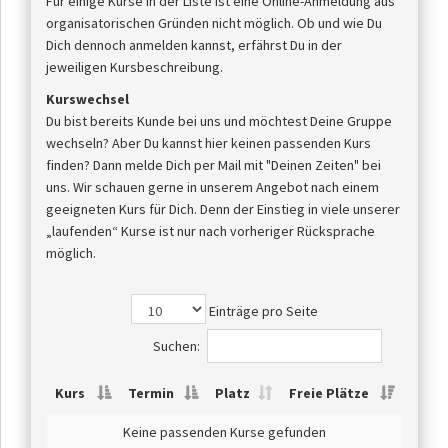
Für einige Kurse in der Liste ist eine Online-Anmeldung aus
organisatorischen Gründen nicht möglich. Ob und wie Du
Dich dennoch anmelden kannst, erfährst Du in der
jeweiligen Kursbeschreibung.
Kurswechsel
Du bist bereits Kunde bei uns und möchtest Deine Gruppe
wechseln? Aber Du kannst hier keinen passenden Kurs
finden? Dann melde Dich per Mail mit "Deinen Zeiten" bei
uns. Wir schauen gerne in unserem Angebot nach einem
geeigneten Kurs für Dich. Denn der Einstieg in viele unserer
„laufenden“ Kurse ist nur nach vorheriger Rücksprache
möglich.
Einträge pro Seite
Suchen:
Kurs
Termin
Platz
Freie Plätze
Keine passenden Kurse gefunden