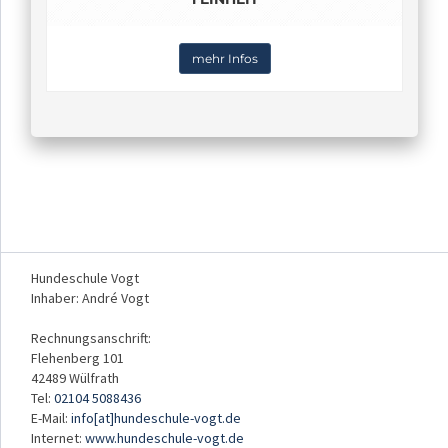
mehr Infos
Hundeschule Vogt
Inhaber: André Vogt
Rechnungsanschrift:
Flehenberg 101
42489 Wülfrath
Tel:
02104 5088436
E-Mail:
info[at]hundeschule-vogt.de
Internet:
www.hundeschule-vogt.de