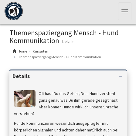
Toggl
naviga
Themenspaziergang Mensch - Hund
Kommunikation
Details
Home
Kursarten
Themenspaziergang Mensch - Hund Kommunikation
Details
Oft hast Du das Gefühl, Dein Hund versteht
ganz genau was Du ihm gerade gesagt hast.
Aber können Hunde wirklich unsere Sprache
verstehen?
Hunde kommunizieren wesentlich ausgeprägter mit
körperlichen Signalen und achten daher natürlich auch bei