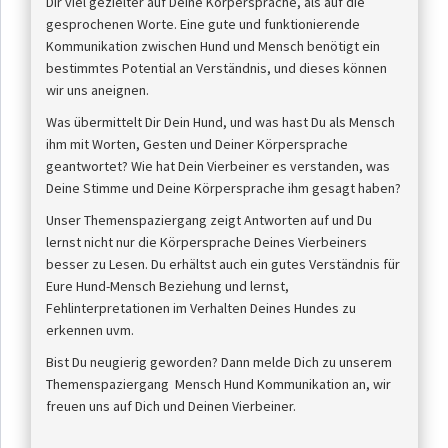
Dir viel gezielter auf Deine Körpersprache, als auf die
gesprochenen Worte. Eine gute und funktionierende
Kommunikation zwischen Hund und Mensch benötigt ein
bestimmtes Potential an Verständnis, und dieses können
wir uns aneignen.
Was übermittelt Dir Dein Hund, und was hast Du als Mensch
ihm mit Worten, Gesten und Deiner Körpersprache
geantwortet? Wie hat Dein Vierbeiner es verstanden, was
Deine Stimme und Deine Körpersprache ihm gesagt haben?
Unser Themenspaziergang zeigt Antworten auf und Du
lernst nicht nur die Körpersprache Deines Vierbeiners
besser zu Lesen. Du erhältst auch ein gutes Verständnis für
Eure Hund-Mensch Beziehung und lernst,
Fehlinterpretationen im Verhalten Deines Hundes zu
erkennen uvm.
Bist Du neugierig geworden? Dann melde Dich zu unserem
Themenspaziergang Mensch Hund Kommunikation an, wir
freuen uns auf Dich und Deinen Vierbeiner.