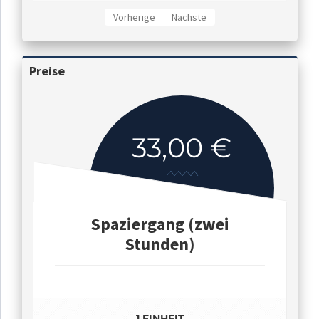
Vorherige
Nächste
Preise
33,00 €
Spaziergang (zwei
Stunden)
1 EINHEIT