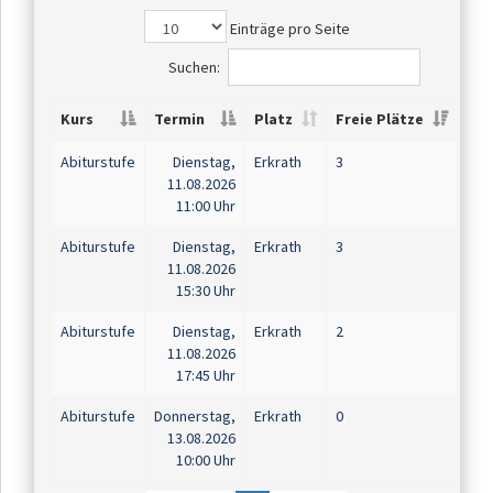
Einträge pro Seite
Suchen:
Kurs
Termin
Platz
Freie Plätze
Abiturstufe
Dienstag,
Erkrath
3
11.08.2026
11:00 Uhr
Abiturstufe
Dienstag,
Erkrath
3
11.08.2026
15:30 Uhr
Abiturstufe
Dienstag,
Erkrath
2
11.08.2026
17:45 Uhr
Abiturstufe
Donnerstag,
Erkrath
0
13.08.2026
10:00 Uhr