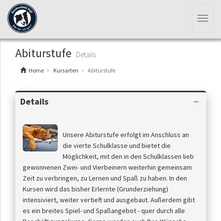
Toggl
naviga
Abiturstufe
Details
Home
Kursarten
Abiturstufe
Details
Unsere Abiturstufe erfolgt im Anschluss an
die vierte Schulklasse und bietet die
Möglichkeit, mit den in den Schulklassen lieb
gewonnenen Zwei- und Vierbeinern weiterhin gemeinsam
Zeit zu verbringen, zu Lernen und Spaß zu haben. In den
Kursen wird das bisher Erlernte (Grunderziehung)
intensiviert, weiter vertieft und ausgebaut. Außerdem gibt
es ein breites Spiel- und Spaßangebot - quer durch alle