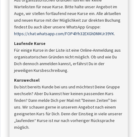
Aus organisatorischen Gründen führen wir keine
Wartelisten für neue Kurse. Bitte halte unser Angebot im
Auge, wir stellen fortlaufend neue Kurse ein. Alle aktuellen
und neuen Kurse mit der Möglichkeit zur direkten Buchung
findest Du auch über unsere WhatsApp Gruppe:
https://chat.whatsapp.com/FOP4lYh32EXGhDNMJr39YK
.
Laufende Kurse
Für einige Kurse in der Liste ist eine Online-Anmeldung aus
organisatorischen Gründen nicht möglich. Ob und wie Du
Dich dennoch anmelden kannst, erfährst Du in der
jeweiligen Kursbeschreibung.
Kurswechsel
Du bist bereits Kunde bei uns und möchtest Deine Gruppe
wechseln? Aber Du kannst hier keinen passenden Kurs
finden? Dann melde Dich per Mail mit "Deinen Zeiten" bei
uns. Wir schauen gerne in unserem Angebot nach einem
geeigneten Kurs für Dich. Denn der Einstieg in viele unserer
„laufenden“ Kurse ist nur nach vorheriger Rücksprache
möglich.