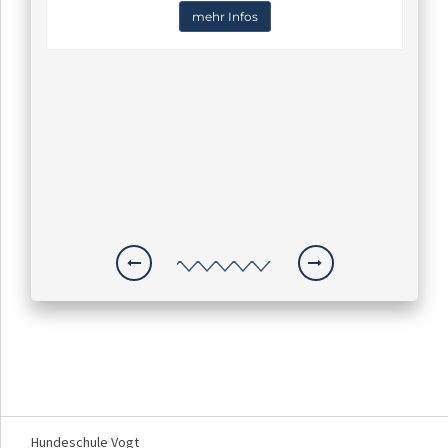
mehr Infos
Hundeschule Vogt