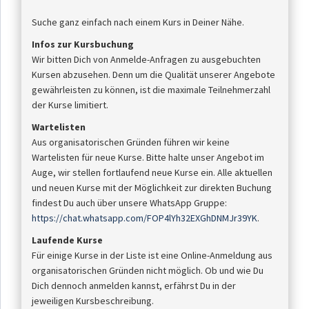
Suche ganz einfach nach einem Kurs in Deiner Nähe.
Infos zur Kursbuchung
Wir bitten Dich von Anmelde-Anfragen zu ausgebuchten
Kursen abzusehen. Denn um die Qualität unserer Angebote
gewährleisten zu können, ist die maximale Teilnehmerzahl
der Kurse limitiert.
Wartelisten
Aus organisatorischen Gründen führen wir keine
Wartelisten für neue Kurse. Bitte halte unser Angebot im
Auge, wir stellen fortlaufend neue Kurse ein. Alle aktuellen
und neuen Kurse mit der Möglichkeit zur direkten Buchung
findest Du auch über unsere WhatsApp Gruppe:
https://chat.whatsapp.com/FOP4lYh32EXGhDNMJr39YK
.
Laufende Kurse
Für einige Kurse in der Liste ist eine Online-Anmeldung aus
organisatorischen Gründen nicht möglich. Ob und wie Du
Dich dennoch anmelden kannst, erfährst Du in der
jeweiligen Kursbeschreibung.