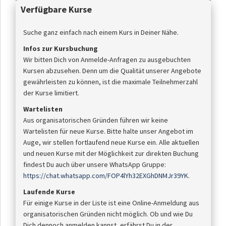
Verfügbare Kurse
Suche ganz einfach nach einem Kurs in Deiner Nähe.
Infos zur Kursbuchung
Wir bitten Dich von Anmelde-Anfragen zu ausgebuchten
Kursen abzusehen. Denn um die Qualität unserer Angebote
gewährleisten zu können, ist die maximale Teilnehmerzahl
der Kurse limitiert.
Wartelisten
Aus organisatorischen Gründen führen wir keine
Wartelisten für neue Kurse. Bitte halte unser Angebot im
Auge, wir stellen fortlaufend neue Kurse ein. Alle aktuellen
und neuen Kurse mit der Möglichkeit zur direkten Buchung
findest Du auch über unsere WhatsApp Gruppe:
https://chat.whatsapp.com/FOP4lYh32EXGhDNMJr39YK
.
Laufende Kurse
Für einige Kurse in der Liste ist eine Online-Anmeldung aus
organisatorischen Gründen nicht möglich. Ob und wie Du
Dich dennoch anmelden kannst, erfährst Du in der