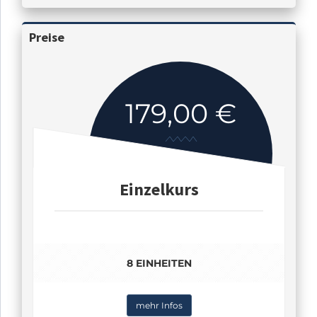
Preise
179,00 €
Einzelkurs
8 EINHEITEN
mehr Infos