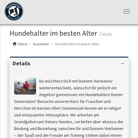
Toggl
naviga
Hundehalter im besten Alter
Details
Home
Kursarten
Hundehalter im besten Alter
Details
Du möchtest Dich mit Deinem Vierbeiner
weiterentwickeln, wünschst Dir jedoch ein
Angebot gemeinsam mit Hundehaltern Deiner
Generation? Besuche unseren Kurs für Frauchen und
Herrchen im besten Alter! Gemeinsam lernen wir in ruhiger
und entspannter Atmosphäre. Wir arbeiten am
Grundgehorsam Deines Hundes, vertiefen aber ebenso die
Bindung und Beziehung zwischen Dir und Deinem Vierbeiner
– der Spaß und die Freude am Training stehen dabei immer