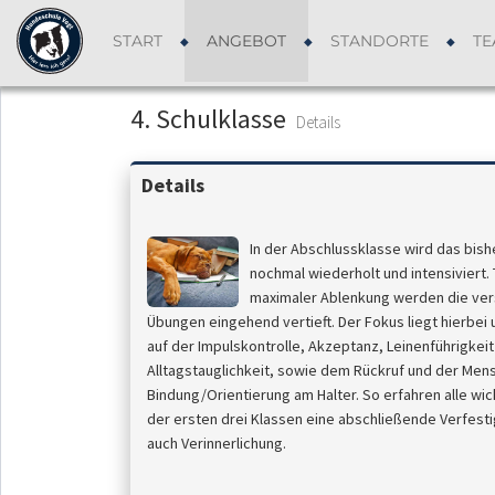
START
ANGEBOT
STANDORTE
TE
4. Schulklasse
Details
Details
In der Abschlussklasse wird das bish
nochmal wiederholt und intensiviert. 
maximaler Ablenkung werden die ve
Übungen eingehend vertieft. Der Fokus liegt hierbei
auf der Impulskontrolle, Akzeptanz, Leinenführigkeit
Alltagstauglichkeit, sowie dem Rückruf und der Men
Bindung/Orientierung am Halter. So erfahren alle wi
der ersten drei Klassen eine abschließende Verfest
auch Verinnerlichung.