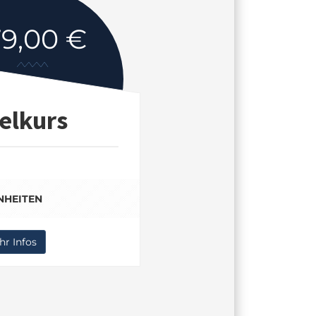
79,00 €
elkurs
INHEITEN
r Infos