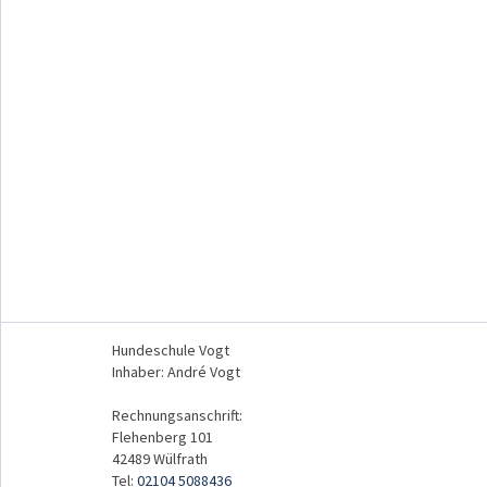
mehr Infos
Hundeschule Vogt
Inhaber: André Vogt
Rechnungsanschrift:
Flehenberg 101
42489 Wülfrath
Tel:
02104 5088436