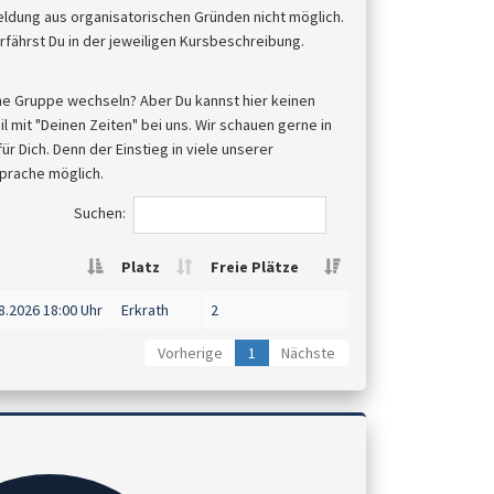
meldung aus organisatorischen Gründen nicht möglich.
fährst Du in der jeweiligen Kursbeschreibung.
ne Gruppe wechseln? Aber Du kannst hier keinen
 mit "Deinen Zeiten" bei uns. Wir schauen gerne in
 Dich. Denn der Einstieg in viele unserer
sprache möglich.
Suchen:
Platz
Freie Plätze
8.2026
18:00 Uhr
Erkrath
2
Vorherige
1
Nächste