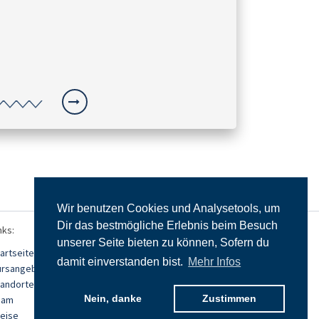
Wir benutzen Cookies und Analysetools, um
Dir das bestmögliche Erlebnis beim Besuch
nks:
unserer Seite bieten zu können, Sofern du
artseite
damit einverstanden bist.
Mehr Infos
ursangebot
tandorte
Nein, danke
Zustimmen
eam
eise